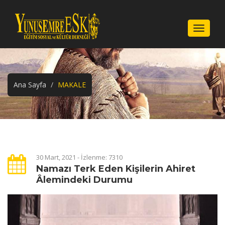
Menu
Ana Sayfa
MAKALE
30 Mart, 2021 - İzlenme: 7310
Namazı Terk Eden Kişilerin Ahiret
Âlemindeki Durumu