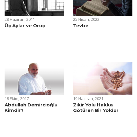
28 Haziran, 2011
25 Nisan, 2022
Üç Aylar ve Oruç
Tevbe
18 Ekim, 2017
19 Haziran, 2021
Abdullah Demircioğlu
Zikir Yolu Hakka
Kimdir?
Götüren Bir Yoldur