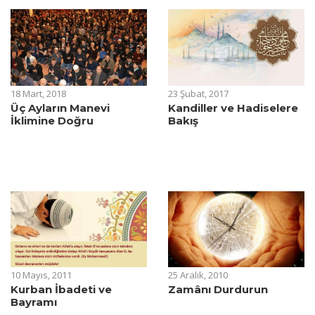
18 Mart, 2018
23 Şubat, 2017
Üç Ayların Manevi
Kandiller ve Hadiselere
İklimine Doğru
Bakış
10 Mayıs, 2011
25 Aralık, 2010
Kurban İbadeti ve
Zamânı Durdurun
Bayramı