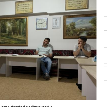
am" dersleri verilmektedir.