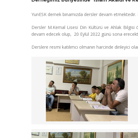
YunESK dernek binamızda dersler devam etmektedir. De
Dersler M.Kemal Lisesi Din Kültürü ve Ahlak Bilgisi
devam edecek olup, 20 Eylül 2022 günü sona erecekti
Derslere resmi katılımcı olmanın harcinde dinleyici ola