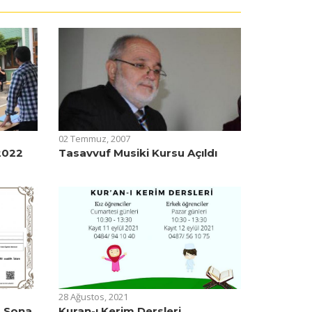
02 Temmuz, 2007
2022
Tasavvuf Musiki Kursu Açıldı
28 Ağustos, 2021
z Sona
Kuran-ı Kerim Dersleri