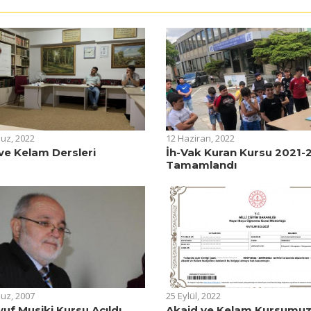
uz, 2022
12 Haziran, 2022
ve Kelam Dersleri
İh-Vak Kuran Kursu 2021-
Tamamlandı
uz, 2007
25 Eylül, 2022
uf Musiki Kursu Açıldı
Akaid ve Kelam Kursumu