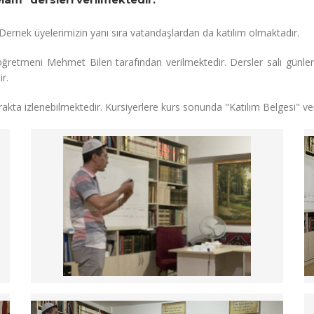
rnek üyelerimizin yanı sıra vatandaşlardan da katılım olmaktadır.
 öğretmeni Mehmet Bilen tarafından verilmektedir. Dersler salı günle
r.
rakta izlenebilmektedir. Kursiyerlere kurs sonunda "Katılım Belgesi" ver