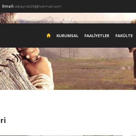
Email:
albayrak26@hotmail.com
KURUMSAL
FAALİYETLER
FAKÜLTE
ri