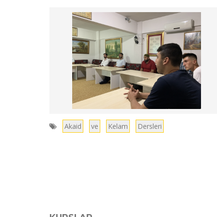
Akaid
ve
Kelam
Dersleri