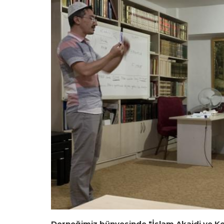
Derneğimiz bünyesinde "İslam Akaidi ve Kel