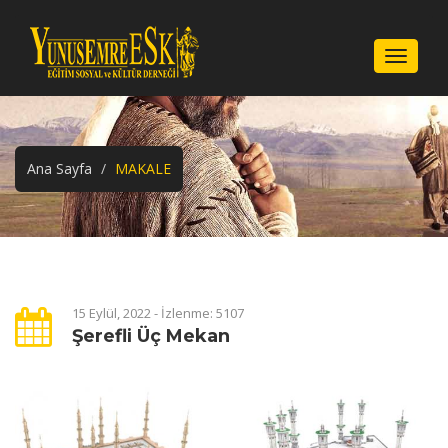
Menu
Ana Sayfa
MAKALE
15 Eylül, 2022 - İzlenme: 5107
Şerefli Üç Mekan