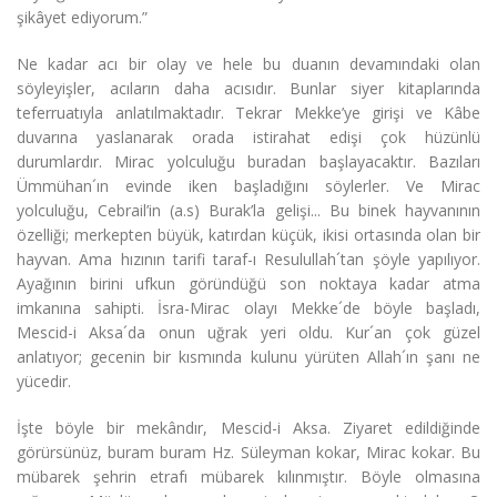
şikâyet ediyorum.”
Ne kadar acı bir olay ve hele bu duanın devamındaki olan
söyleyişler, acıların daha acısıdır. Bunlar siyer kitaplarında
teferruatıyla anlatılmaktadır. Tekrar Mekke’ye girişi ve Kâbe
duvarına yaslanarak orada istirahat edişi çok hüzünlü
durumlardır. Mirac yolculuğu buradan başlayacaktır. Bazıları
Ümmühan´ın evinde iken başladığını söylerler. Ve Mirac
yolculuğu, Cebrail’in (a.s) Burak’la gelişi... Bu binek hayvanının
özelliği; merkepten büyük, katırdan küçük, ikisi ortasında olan bir
hayvan. Ama hızının tarifi taraf-ı Resulullah´tan şöyle yapılıyor.
Ayağının birini ufkun göründüğü son noktaya kadar atma
imkanına sahipti. İsra-Mirac olayı Mekke´de böyle başladı,
Mescid-i Aksa´da onun uğrak yeri oldu. Kur´an çok güzel
anlatıyor; gecenin bir kısmında kulunu yürüten Allah´ın şanı ne
yücedir.
İşte böyle bir mekândır, Mescid-i Aksa. Ziyaret edildiğinde
görürsünüz, buram buram Hz. Süleyman kokar, Mirac kokar. Bu
mübarek şehrin etrafı mübarek kılınmıştır. Böyle olmasına