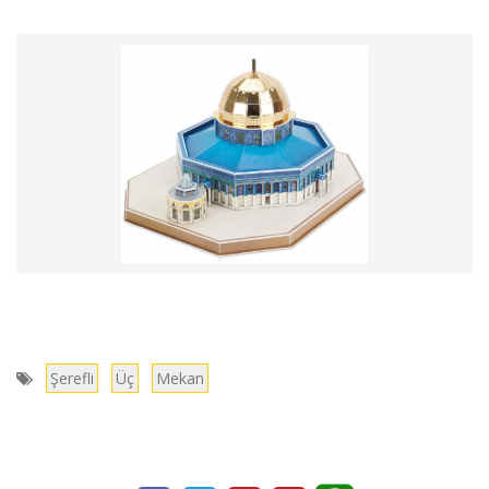
Şerefli
Üç
Mekan