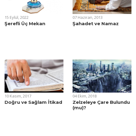
15 Eylül, 2022
07 Haziran, 2013
Şerefli Üç Mekan
Şahadet ve Namaz
10 Kasım, 2017
04 Ekim, 2018
Doğru ve Sağlam İtikad
Zelzeleye Çare Bulundu
(mu)?