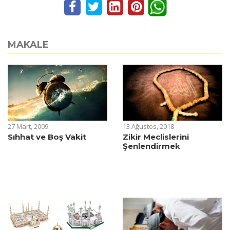
MAKALE
27 Mart, 2009
13 Ağustos, 2018
Sıhhat ve Boş Vakit
Zikir Meclislerini
Şenlendirmek