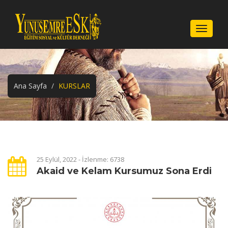
Menu
Ana Sayfa
KURSLAR
25 Eylül, 2022 - İzlenme: 6738
Akaid ve Kelam Kursumuz Sona Erdi