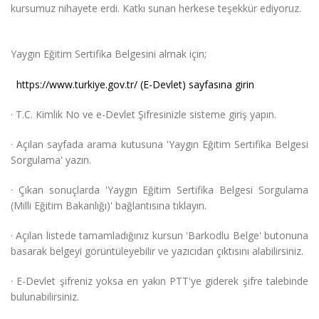
kursumuz nihayete erdi. Katkı sunan herkese teşekkür ediyoruz.
Yaygın Eğitim Sertifika Belgesini almak için;
https://www.turkiye.gov.tr/ (E-Devlet) sayfasına girin
· T.C. Kimlik No ve e-Devlet Şifresinizle sisteme giriş yapın.
· Açılan sayfada arama kutusuna 'Yaygın Eğitim Sertifika Belgesi
Sorgulama' yazın.
· Çıkan sonuçlarda 'Yaygın Eğitim Sertifika Belgesi Sorgulama
(Milli Eğitim Bakanlığı)' bağlantısına tıklayın.
· Açılan listede tamamladığınız kursun 'Barkodlu Belge' butonuna
basarak belgeyi görüntüleyebilir ve yazıcıdan çıktısını alabilirsiniz.
· E-Devlet şifreniz yoksa en yakın PTT'ye giderek şifre talebinde
bulunabilirsiniz.