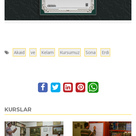
Akaid
ve
Kelam
Kursumuz
Sona
Erdi
KURSLAR