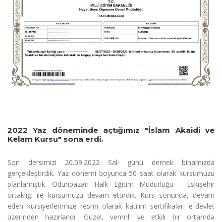
2022 Yaz döneminde açtığımız "İslam Akaidi ve
Kelam Kursu" sona erdi.
Son dersimizi 20.09.2022 Salı günü dernek binamızda
gerçekleştirdik. Yaz dönemi boyunca 50 saat olarak kursumuzu
planlamıştık. Odunpazarı Halk Eğitim Müdürlüğü - Eskişehir
ortaklığı ile kursumuzu devam ettirdik. Kurs sonunda, devam
eden kursiyerlerimize resmi olarak katılım sertifikaları e-devlet
üzerinden hazırlandı. Güzel, verimli ve etkili bir ortamda