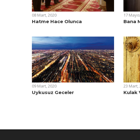
08 Mart, 2020
17 Mayıs
Hatme Hace Olunca
Bana 
09 Mart, 2020
23 Mart,
Uykusuz Geceler
Kulak 