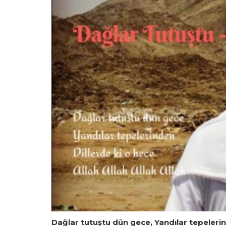
Dağlar tutuştu dün gece, Yandılar tepeleri