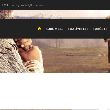
Email:
albayrak26@hotmail.com
KURUMSAL
FAALİYETLER
FAKÜLTE