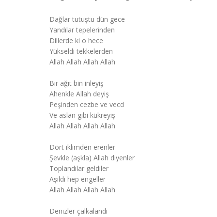
Dağlar tutuştu dün gece
Yandılar tepelerinden
Dillerde ki o hece
Yükseldi tekkelerden
Allah Allah Allah Allah
Bir ağıt bin inleyiş
Ahenkle Allah deyiş
Peşinden cezbe ve vecd
Ve aslan gibi kükreyiş
Allah Allah Allah Allah
Dört iklimden erenler
Şevkle (aşkla) Allah diyenler
Toplandılar geldiler
Aşıldı hep engeller
Allah Allah Allah Allah
Denizler çalkalandı