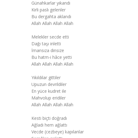
Günahkarlar yıkandı
Kirli paslı gelenler
Bu dergahta aklandı
Allah Allah Allah Allah
Melekler secde etti
Dağı taşı inletti
İmansıza dinsize
Bu hatm-i hâce yetti
Allah Allah Allah Allah
Yıkıldılar gittiler
Upuzun devrildiler
En yüce kudret ile
Mahvolup eridiler
Allah Allah Allah Allah
Kesti biçti doğradı
Ağladı hem ağlattı
Vecde (cezbeye) kapılanlar