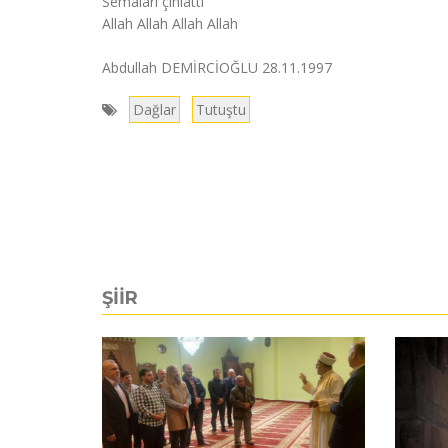
Semâları çınlattı
Allah Allah Allah Allah
Abdullah DEMİRCİOĞLU 28.11.1997
Dağlar
Tutuştu
ŞİİR