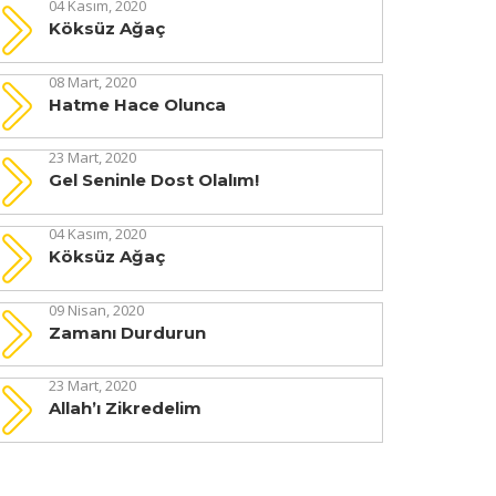
04 Kasım, 2020
Köksüz Ağaç
08 Mart, 2020
Hatme Hace Olunca
23 Mart, 2020
Gel Seninle Dost Olalım!
04 Kasım, 2020
Köksüz Ağaç
09 Nisan, 2020
Zamanı Durdurun
23 Mart, 2020
Allah’ı Zikredelim