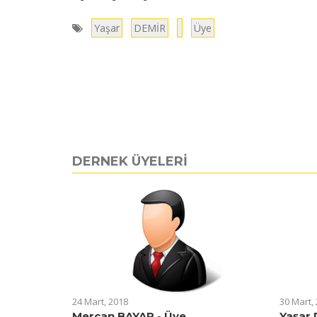
Yaşar
DEMİR
Üye
DERNEK ÜYELERİ
24 Mart, 2018
30 Mart,
Mercan BAYAR - Üye
Yaşar 