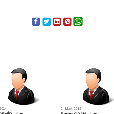
 2024
24 Mart, 2018
DEMİR - Üye
Ender ORAN - Üye