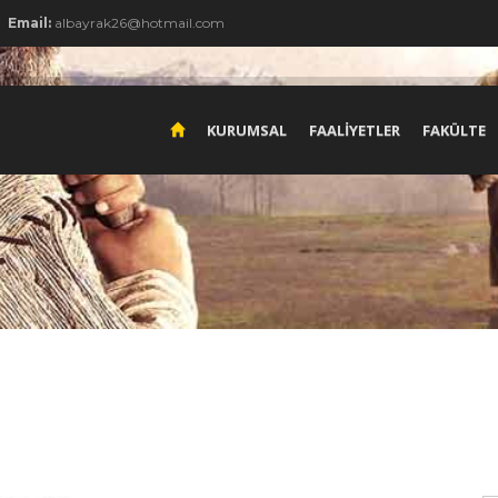
Email:
albayrak26@hotmail.com
KURUMSAL
FAALİYETLER
FAKÜLTE