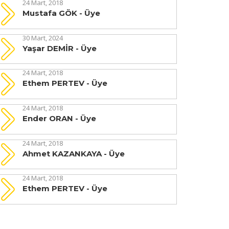
24 Mart, 2018
Mustafa GÖK - Üye
30 Mart, 2024
Yaşar DEMİR - Üye
24 Mart, 2018
Ethem PERTEV - Üye
24 Mart, 2018
Ender ORAN - Üye
24 Mart, 2018
Ahmet KAZANKAYA - Üye
24 Mart, 2018
Ethem PERTEV - Üye