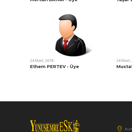
24 Mart, 2018
24 Mart,
Ethem PERTEV - Üye
Musta
Kurt