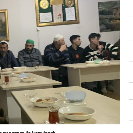
 program ile karşılandı.