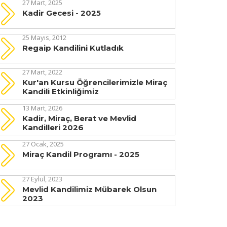
27 Mart, 2025
Kadir Gecesi - 2025
25 Mayıs, 2012
Regaip Kandilini Kutladık
27 Mart, 2022
Kur'an Kursu Öğrencilerimizle Miraç
Kandili Etkinliğimiz
13 Mart, 2026
Kadir, Miraç, Berat ve Mevlid
Kandilleri 2026
27 Ocak, 2025
Miraç Kandil Programı - 2025
27 Eylül, 2023
Mevlid Kandilimiz Mübarek Olsun
2023