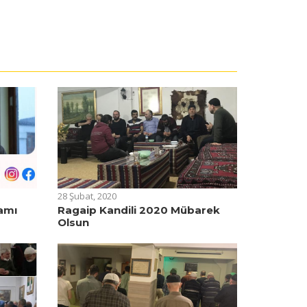
28 Şubat, 2020
amı
Ragaip Kandili 2020 Mübarek
Olsun