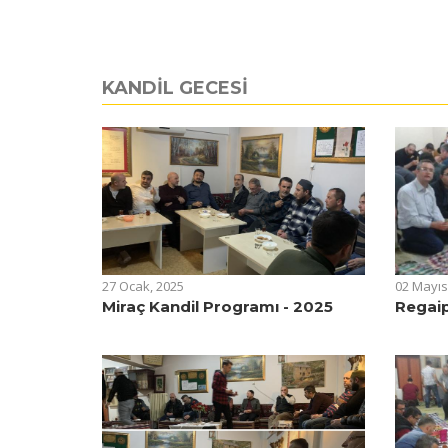
KANDİL GECESİ
27 Ocak, 2025
02 Mayıs
Miraç Kandil Programı - 2025
Regaip