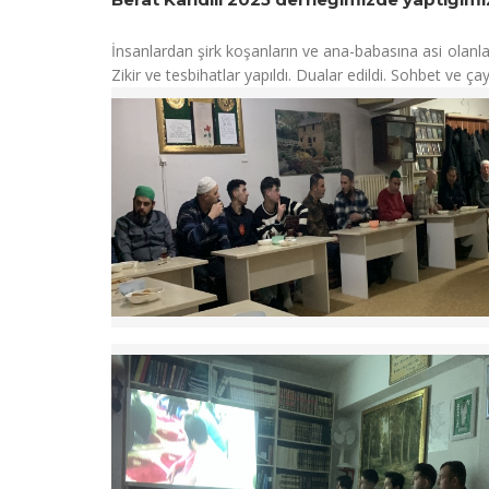
İnsanlardan şirk koşanların ve ana-babasına asi olanlar
Zikir ve tesbihatlar yapıldı. Dualar edildi. Sohbet ve 