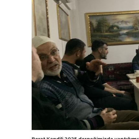
Berat Kandili 2025 derneğimizde yaptığımız