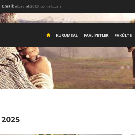
Email:
albayrak26@hotmail.com
KURUMSAL
FAALİYETLER
FAKÜLTE
 2025