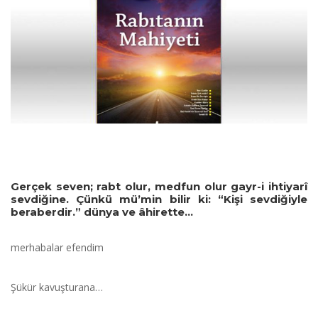
Gerçek seven; rabt olur, medfun olur gayr-i ihtiyarî
sevdiğine. Çünkü mü’min bilir ki: “Kişi sevdiğiyle
beraberdir.” dünya ve âhirette…
merhabalar efendim
Şükür kavuşturana…