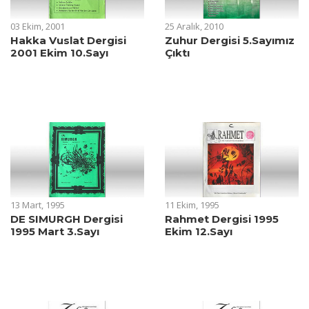
03 Ekim, 2001
25 Aralık, 2010
Hakka Vuslat Dergisi
Zuhur Dergisi 5.Sayımız
2001 Ekim 10.Sayı
Çıktı
13 Mart, 1995
11 Ekim, 1995
DE SIMURGH Dergisi
Rahmet Dergisi 1995
1995 Mart 3.Sayı
Ekim 12.Sayı