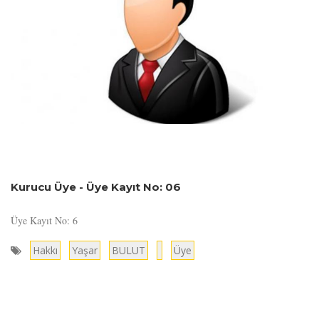
Kurucu Üye - Üye Kayıt No: 06
Üye Kayıt No: 6
Hakkı
Yaşar
BULUT
Üye