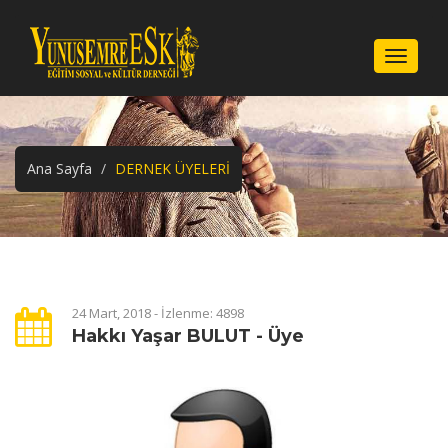
Menu
Ana Sayfa
DERNEK ÜYELERİ
24 Mart, 2018 - İzlenme: 4898
Hakkı Yaşar BULUT - Üye