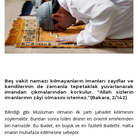
Beş vakit namazı kılmayanların imanları zayıflar ve
kendilerinin de zamanla tepetaklak yuvarlanarak
imandan çıkmalarından korkulur. “Allah sizlerin
imanlarının zâyi olmasını istemez.”(Bakara, 2/142)
Bilindiği gibi Müslüman olmanın ilk şartı şahadet kelimesini
söylemektir. Bundan sonra İslâm dininin en önemli emirlerinden
biri namazdır. Bu ibadet, en büyük ve en faziletli ibadettir. Hatta
imanın muhafaza edilmesine sebeptir.