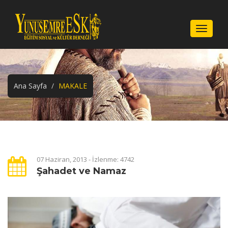
Menu
Ana Sayfa
MAKALE
07 Haziran, 2013 - İzlenme: 4742
Şahadet ve Namaz