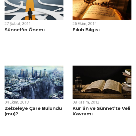
27 Şubat, 2011
26 Ekim, 2014
Sünnet'in Önemi
Fıkıh Bilgisi
04 Ekim, 2018
08 Kasım, 2012
Zelzeleye Çare Bulundu
Kur’ân ve Sünnet’te Veli
(mu)?
Kavramı