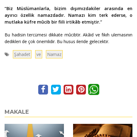
“Biz Müslümanlarla, bizim dışımızdakiler arasında en
ayırıcı özellik namazdadır. Namazı kim terk ederse, o
mutlaka küfre mûcib bir fiili irtikâb etmiştir.”
Bu hadisin tercümesi dikkate mûcibtir. Akâid ve fıkıh ulemasının
dedikleri de çok önemlidir. Bu husus ileride gelecektir.
Şahadet
ve
Namaz
MAKALE