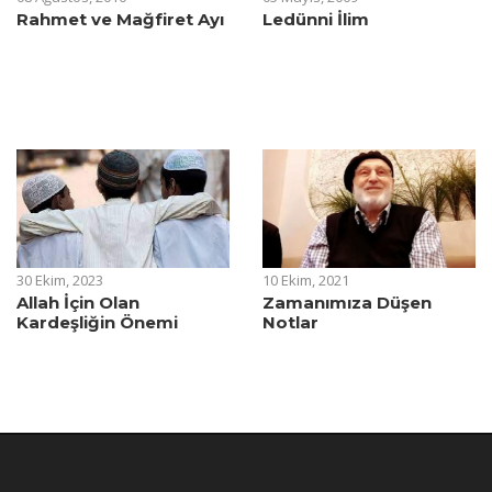
Rahmet ve Mağfiret Ayı
Ledünni İlim
30 Ekim, 2023
10 Ekim, 2021
Allah İçin Olan
Zamanımıza Düşen
Kardeşliğin Önemi
Notlar