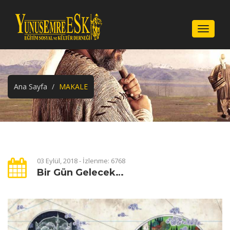
Menu
Ana Sayfa
MAKALE
03 Eylül, 2018 - İzlenme: 6768
Bir Gün Gelecek…