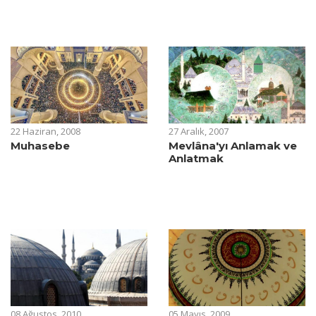
22 Haziran, 2008
27 Aralık, 2007
Muhasebe
Mevlâna'yı Anlamak ve
Anlatmak
08 Ağustos, 2010
05 Mayıs, 2009