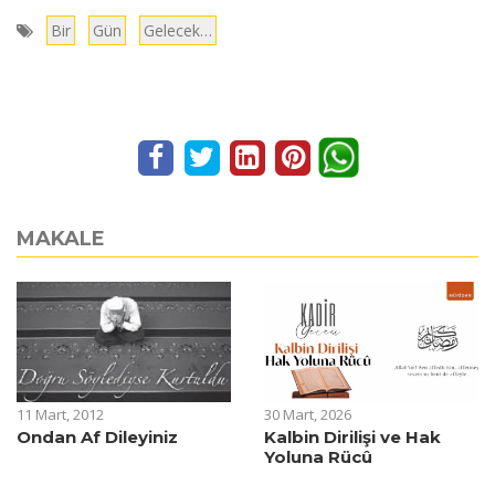
Bir
Gün
Gelecek…
MAKALE
11 Mart, 2012
30 Mart, 2026
Ondan Af Dileyiniz
Kalbin Dirilişi ve Hak
Yoluna Rücû