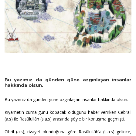
Bu yazımız da günden güne azgınlaşan insanlar
hakkında olsun.
Bu yazımız da günden güne azgınlaşan insanlar hakkında olsun.
Kıyametin cuma günü kopacak olduğunu haber verirken Cebrail
(a.s) ile Rasûlullâh (s.a.s) arasında şöyle bir konuşma geçmişti.
Cibril (a.s), rivayet olunduğuna göre Rasûlullâh’a (s.a.s) gelince,