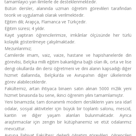
tamamlayıcı yan ilimlerle de desteklenmektedir.
Bütün dersler, alanında uzman öğretim görevlileri tarafından
teorik ve uygulamalı olarak verilmektedir.
Eğitim dili; Arapça, Flamanca ve Türkçedir.
Eğitim süresi; 4 yıldır.
Kayıt yaptıran öğrencilerimize, imkânlar ölçüsünde her türlü
kolaylık gösterilmeye çalışılmaktadır.
Mezunlarımız;
Camilerde imam, vaiz, vaize, hastane ve hapishanelerde din
görevlisi, Belçika milli eğitim bakanlığına bağlı olan ilk, orta ve lise
dengi okullarda din dersi öğretmeni ve dini alanın kapsadığı diğer
hizmet dallarında, Belçika’da ve Avrupa’nın diğer ülkelerinde
görev alabileceklerdir.
Fakültemiz, artan ihtiyaca binaen satın alınan 5000 m2lik yeni
hizmet binasında bu sene, ikinci öğrenim yılını tamamlamıştır.
Yeni binamızda; tam donanımlı modern dersliklerin yanı sıra idarî
odalar, sosyal aktiviteler için büyük bir toplantı salonu, mescid,
kantin ve diğer yaşam alanları bulunmaktadır. Ayrıca
araştırmacılar için zengin bir kütüphanemiz ve etüt odalarımız
mevcuttur.
Avrupa İlahiyat Fakültesi; değerli öğretim görevlileri, öğrencileri