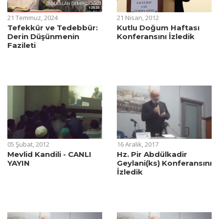
21 Temmuz, 2024
21 Nisan, 2012
Tefekkür ve Tedebbür:
Kutlu Doğum Haftası
Derin Düşünmenin
Konferansını İzledik
Fazileti
05 Şubat, 2012
16 Aralık, 2017
Mevlid Kandili - CANLI
Hz. Pir Abdülkadir
YAYIN
Geylani(ks) Konferansını
İzledik