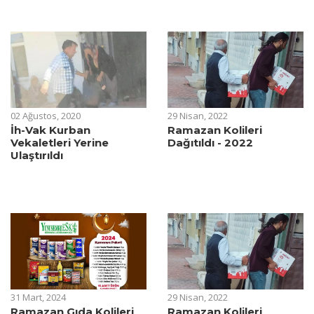
02 Ağustos, 2020
29 Nisan, 2022
İh-Vak Kurban
Ramazan Kolileri
Vekaletleri Yerine
Dağıtıldı - 2022
Ulaştırıldı
31 Mart, 2024
29 Nisan, 2022
Ramazan Gıda Kolileri
Ramazan Kolileri