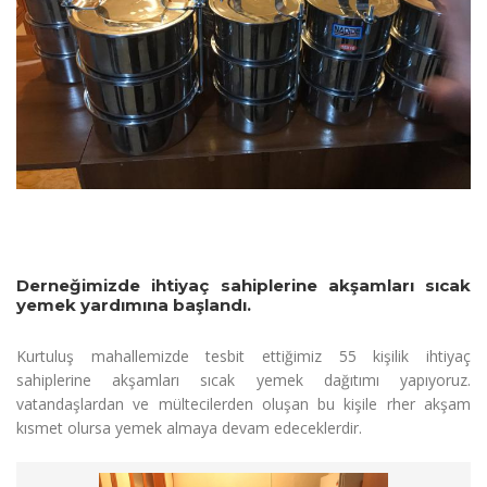
Derneğimizde ihtiyaç sahiplerine akşamları sıcak
yemek yardımına başlandı.
Kurtuluş mahallemizde tesbit ettiğimiz 55 kişilik ihtiyaç
sahiplerine akşamları sıcak yemek dağıtımı yapıyoruz.
vatandaşlardan ve mültecilerden oluşan bu kişile rher akşam
kısmet olursa yemek almaya devam edeceklerdir.