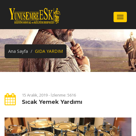
Menu
Ana Sayfa
GIDA YARDIM
15 Aralık, 2019 - İzlenme: 5616
Sıcak Yemek Yardımı