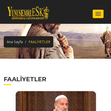
Menu
Ana Sayfa
FAALİYETLER
FAALİYETLER