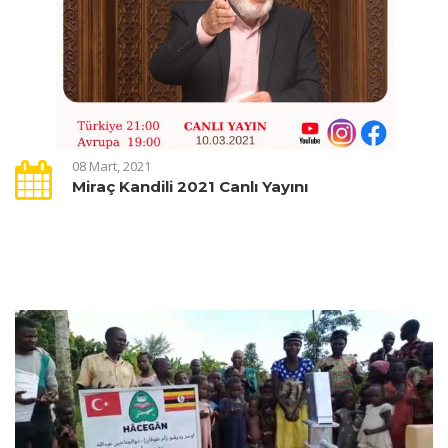
08 Mart, 2021
Miraç Kandili 2021 Canlı Yayını