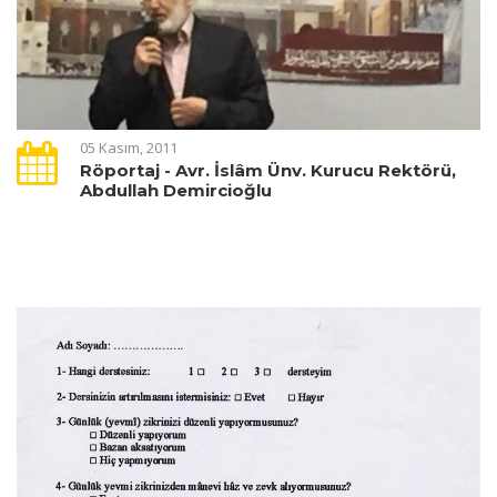
05 Kasım, 2011
Röportaj - Avr. İslâm Ünv. Kurucu Rektörü,
Abdullah Demircioğlu