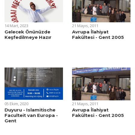
14 Mart, 2023
21 Mayıs, 2011
Gelecek Önünüzde
Avrupa İlahiyat
Keşfedilmeye Hazır
Fakültesi - Gent 2005
05 Ekim, 2020
21 Mayıs, 2011
Duyuru - Islamitische
Avrupa İlahiyat
Faculteit van Europa -
Fakültesi - Gent 2005
Gent