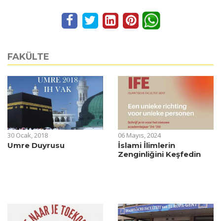
FAKÜLTE
30 Ocak, 2018
06 Mayıs, 2024
Umre Duyrusu
İslami İlimlerin
Zenginliğini Keşfedin