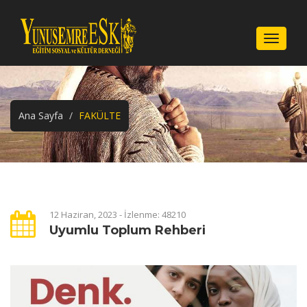
Menu
Ana Sayfa
FAKÜLTE
12 Haziran, 2023 - İzlenme: 48210
Uyumlu Toplum Rehberi