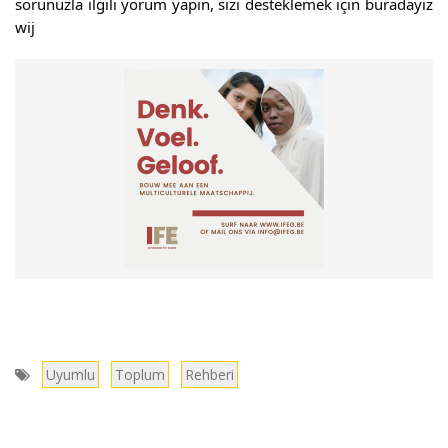
sorunuzla ilgili yorum yapın, sizi desteklemek için buradayız
wij
Uyumlu
Toplum
Rehberi