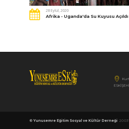
28 Eylül, 2020
Afrika - Uganda'da Su Kuyusu Açıldı
Kurt
ESKİŞEH
© Yunusemre Eğitim Sosyal ve Kültür Derneği
2003'd