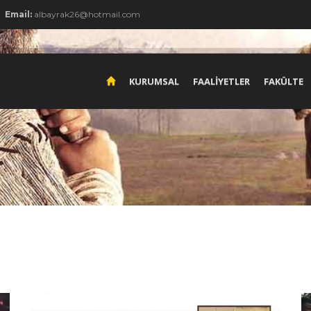
Email:
albayrak26@hotmail.com
KURUMSAL
FAALİYETLER
FAKÜLTE