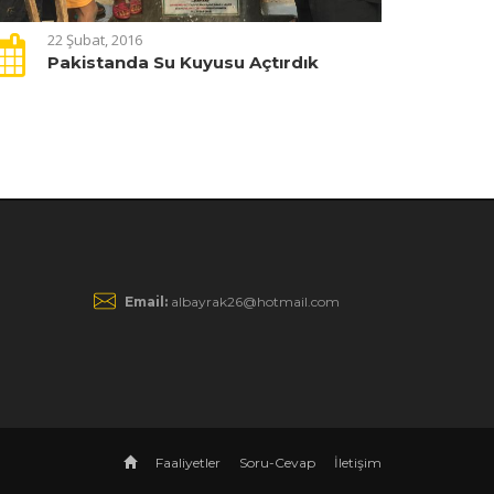
22 Şubat, 2016
Pakistanda Su Kuyusu Açtırdık
Email:
albayrak26@hotmail.com
Faaliyetler
Soru-Cevap
İletişim