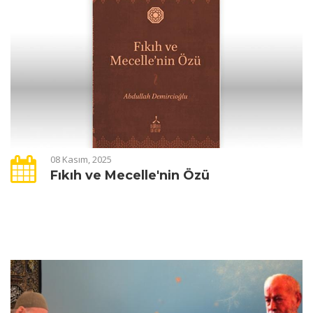
08 Kasım, 2025
Fıkıh ve Mecelle'nin Özü