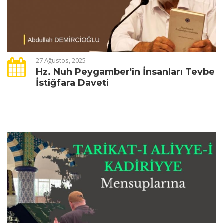
27 Ağustos, 2025
Hz. Nuh Peygamber'in İnsanları Tevbe
İstiğfara Daveti