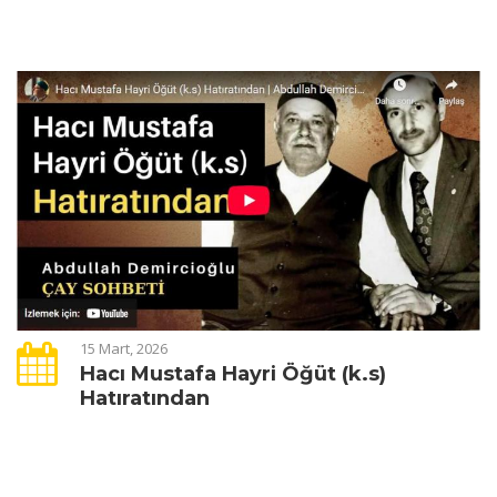
15 Mart, 2026
Hacı Mustafa Hayri Öğüt (k.s)
Hatıratından