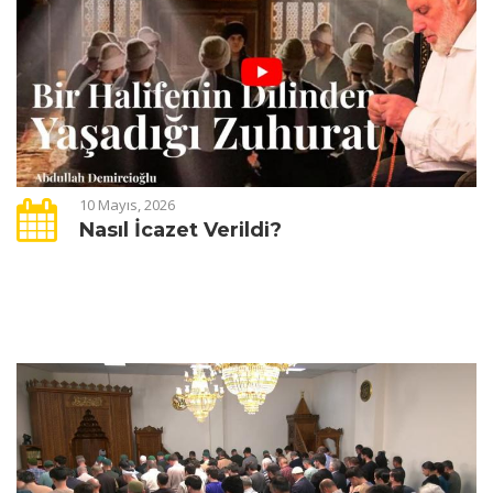
10 Mayıs, 2026
Nasıl İcazet Verildi?