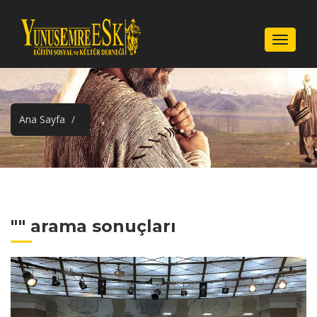
Menu
Ana Sayfa
"" arama sonuçları