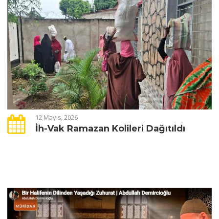
12 Mayıs, 2026
İh-Vak Ramazan Kolileri Dağıtıldı