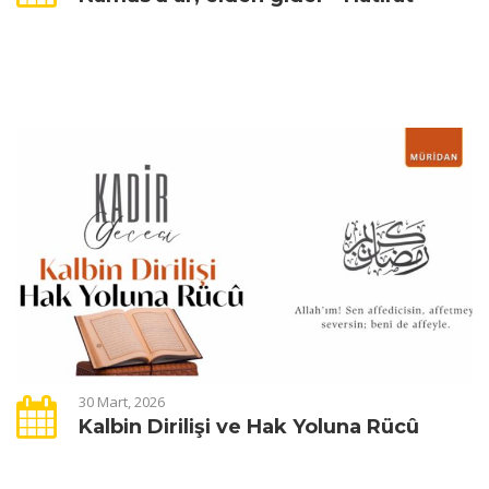
30 Mart, 2026
Kalbin Dirilişi ve Hak Yoluna Rücû