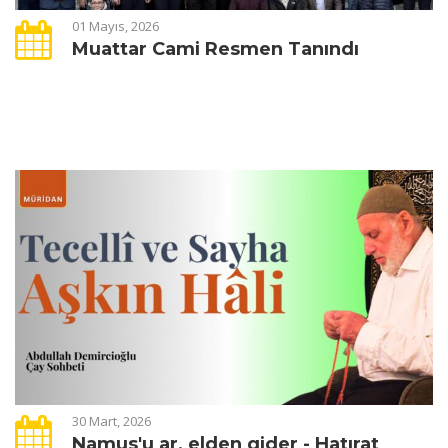
01 Mayıs, 2026
Muattar Cami Resmen Tanındı
30 Mart, 2026
Namus'u ar, elden gider - Hatırat