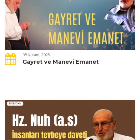
08 Kasım, 2025
Gayret ve Manevi Emanet